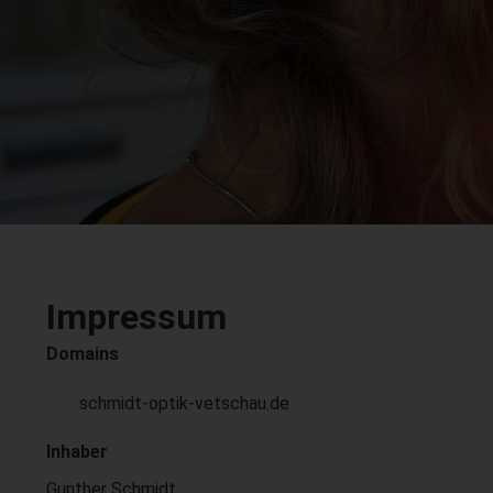
Impressum
Domains
schmidt-optik-vetschau.de
Inhaber
Gunther Schmidt