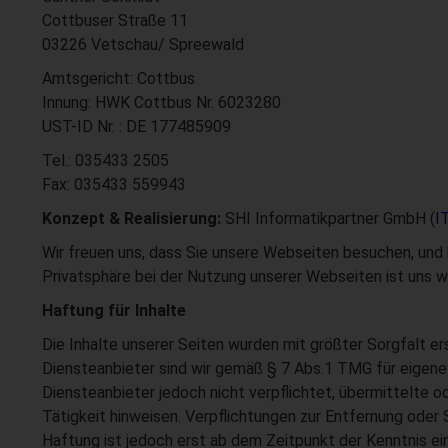
Cottbuser Straße 11
03226 Vetschau/ Spreewald
Amtsgericht: Cottbus
Innung: HWK Cottbus Nr. 6023280
UST-ID Nr. : DE 177485909
Tel.: 035433 2505
Fax: 035433 559943
Konzept & Realisierung:
SHI Informatikpartner GmbH (
I
Wir freuen uns, dass Sie unsere Webseiten besuchen, und
Privatsphäre bei der Nutzung unserer Webseiten ist uns w
Haftung für Inhalte
Die Inhalte unserer Seiten wurden mit größter Sorgfalt ers
Diensteanbieter sind wir gemäß § 7 Abs.1 TMG für eigene 
Diensteanbieter jedoch nicht verpflichtet, übermittelte
Tätigkeit hinweisen. Verpflichtungen zur Entfernung oder
Haftung ist jedoch erst ab dem Zeitpunkt der Kenntnis 