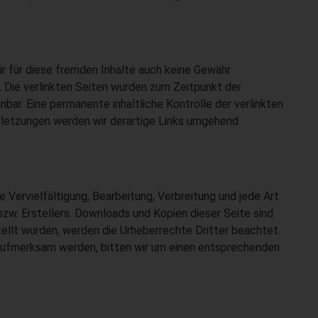
ir für diese fremden Inhalte auch keine Gewähr
h. Die verlinkten Seiten wurden zum Zeitpunkt der
bar. Eine permanente inhaltliche Kontrolle der verlinkten
rletzungen werden wir derartige Links umgehend
 Vervielfältigung, Bearbeitung, Verbreitung und jede Art
zw. Erstellers. Downloads und Kopien dieser Seite sind
tellt wurden, werden die Urheberrechte Dritter beachtet.
 aufmerksam werden, bitten wir um einen entsprechenden