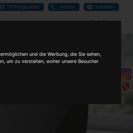
Öffnungszeiten
anrufen
schreiben
Menü ☰
 ermöglichen und die Werbung, die Sie sehen,
en, um zu verstehen, woher unsere Besucher