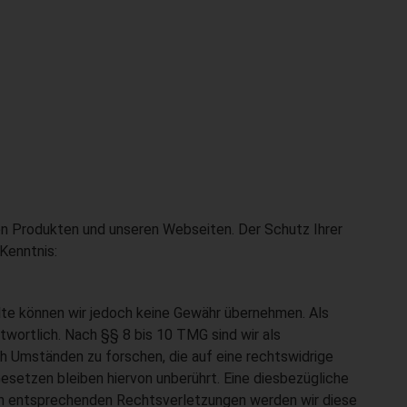
en Produkten und unseren Webseiten. Der Schutz Ihrer
Kenntnis:
nhalte können wir jedoch keine Gewähr übernehmen. Als
wortlich. Nach §§ 8 bis 10 TMG sind wir als
h Umständen zu forschen, die auf eine rechtswidrige
esetzen bleiben hiervon unberührt. Eine diesbezügliche
on entsprechenden Rechtsverletzungen werden wir diese