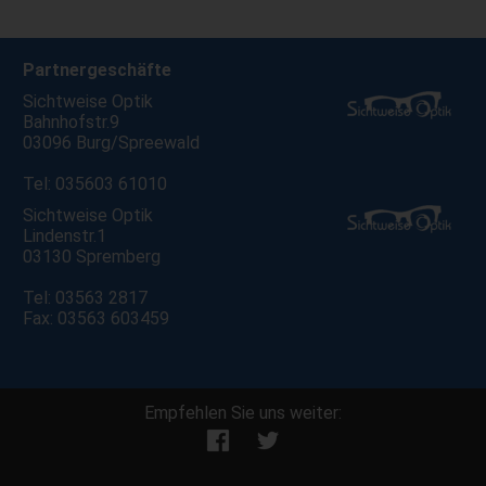
Partnergeschäfte
Sichtweise Optik
Bahnhofstr.9
03096 Burg/Spreewald
Tel: 035603 61010
Sichtweise Optik
Lindenstr.1
03130 Spremberg
Tel: 03563 2817
Fax: 03563 603459
Empfehlen Sie uns weiter: