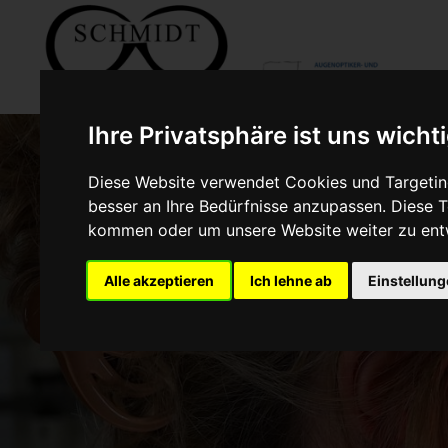
Ihre Privatsphäre ist uns wicht
Diese Website verwendet Cookies und Targeting
besser an Ihre Bedürfnisse anzupassen. Diese
kommen oder um unsere Website weiter zu ent
Alle akzeptieren
Ich lehne ab
Einstellun