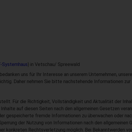
T-Systemhaus
) in Vetschau/ Spreewald
 bedanken uns für Ihr Interesse an unserem Unternehmen, unser
ichtig. Daher nehmen Sie bitte nachstehende Informationen zur 
tellt. Für die Richtigkeit, Vollständigkeit und Aktualität der I
Inhalte auf diesen Seiten nach den allgemeinen Gesetzen verant
 oder gespeicherte fremde Informationen zu überwachen oder nac
 Sperrung der Nutzung von Informationen nach den allgemeinen G
einer konkreten Rechtsverletzung möglich. Bei Bekanntwerden v