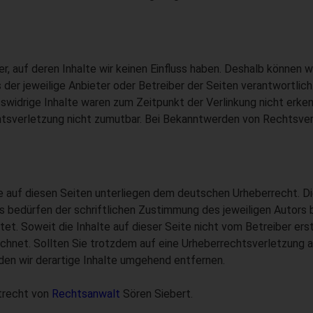
, auf deren Inhalte wir keinen Einfluss haben. Deshalb können w
s der jeweilige Anbieter oder Betreiber der Seiten verantwortlic
idrige Inhalte waren zum Zeitpunkt der Verlinkung nicht erkenn
chtsverletzung nicht zumutbar. Bei Bekanntwerden von Rechtsve
e auf diesen Seiten unterliegen dem deutschen Urheberrecht. Die
bedürfen der schriftlichen Zustimmung des jeweiligen Autors b
tet. Soweit die Inhalte auf dieser Seite nicht vom Betreiber ers
ichnet. Sollten Sie trotzdem auf eine Urheberrechtsverletzung
en wir derartige Inhalte umgehend entfernen.
trecht von
Rechtsanwalt
Sören Siebert.