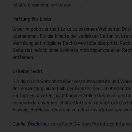
Inhalte umgehend entfernen.
Haftung für Links
Unser Angebot enthält Links zu externen Webseiten Dritter
übernehmen. Für die Inhalte der verlinkten Seiten ist stet
Verlinkung auf mögliche Rechtsverstöße überprüft. Rechtsw
Seiten ist jedoch ohne konkrete Anhaltspunkte einer Re
entfernen.
Urheberrecht
Die durch die Seitenbetreiber erstellten Inhalte und Werk
der Verwertung außerhalb der Grenzen des Urheberrechtes 
nur für den privaten, nicht kommerziellen Gebrauch gestat
Insbesondere werden Inhalte Dritter als solche gekennze
Hinweis. Bei Bekanntwerden von Rechtsverletzungen werd
Quelle:
Disclaimer
von eRecht24, dem Portal zum Interne