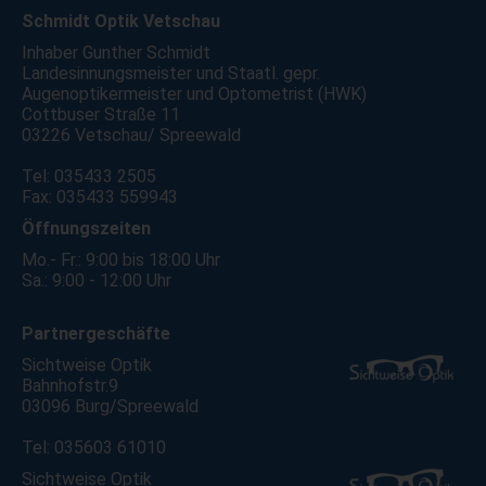
Schmidt Optik Vetschau
Inhaber Gunther Schmidt
Landesinnungsmeister und Staatl. gepr.
Augenoptikermeister und Optometrist (HWK)
Cottbuser Straße 11
03226 Vetschau/ Spreewald
Tel: 035433 2505
Fax: 035433 559943
Öffnungszeiten
Mo.- Fr.: 9:00 bis 18:00 Uhr
Sa.: 9:00 - 12:00 Uhr
Partnergeschäfte
Sichtweise Optik
Bahnhofstr.9
03096 Burg/Spreewald
Tel: 035603 61010
Sichtweise Optik