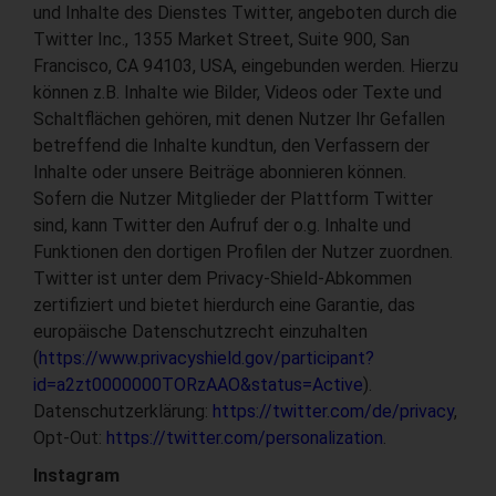
und Inhalte des Dienstes Twitter, angeboten durch die
Twitter Inc., 1355 Market Street, Suite 900, San
Francisco, CA 94103, USA, eingebunden werden. Hierzu
können z.B. Inhalte wie Bilder, Videos oder Texte und
Schaltflächen gehören, mit denen Nutzer Ihr Gefallen
betreffend die Inhalte kundtun, den Verfassern der
Inhalte oder unsere Beiträge abonnieren können.
Sofern die Nutzer Mitglieder der Plattform Twitter
sind, kann Twitter den Aufruf der o.g. Inhalte und
Funktionen den dortigen Profilen der Nutzer zuordnen.
Twitter ist unter dem Privacy-Shield-Abkommen
zertifiziert und bietet hierdurch eine Garantie, das
europäische Datenschutzrecht einzuhalten
(
https://www.privacyshield.gov/participant?
id=a2zt0000000TORzAAO&status=Active
).
Datenschutzerklärung:
https://twitter.com/de/privacy
,
Opt-Out:
https://twitter.com/personalization
.
Instagram