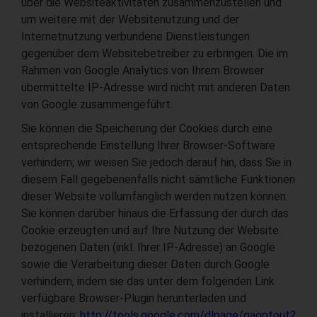
über die Websiteaktivitäten zusammenzustellen und
um weitere mit der Websitenutzung und der
Internetnutzung verbundene Dienstleistungen
gegenüber dem Websitebetreiber zu erbringen. Die im
Rahmen von Google Analytics von Ihrem Browser
übermittelte IP-Adresse wird nicht mit anderen Daten
von Google zusammengeführt.
Sie können die Speicherung der Cookies durch eine
entsprechende Einstellung Ihrer Browser-Software
verhindern; wir weisen Sie jedoch darauf hin, dass Sie in
diesem Fall gegebenenfalls nicht sämtliche Funktionen
dieser Website vollumfänglich werden nutzen können.
Sie können darüber hinaus die Erfassung der durch das
Cookie erzeugten und auf Ihre Nutzung der Website
bezogenen Daten (inkl. Ihrer IP-Adresse) an Google
sowie die Verarbeitung dieser Daten durch Google
verhindern, indem sie das unter dem folgenden Link
verfügbare Browser-Plugin herunterladen und
installieren:
http://tools.google.com/dlpage/gaoptout?