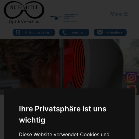
Menü ☰
Öffnungszeiten
anrufen
schreiben
Ihre Privatsphäre ist uns
wichtig
Datenschutz
Diese Website verwendet Cookies und
Hier können Sie Ihre Datenschutzeinstellungen zu