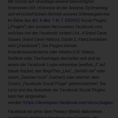
Wir nutzen auf Grundlage unserer berechtigten
Interessen (d.h. Interesse an der Analyse, Optimierung
und wirtschaftlichem Betrieb unseres Onlineangebotes
im Sinne des
Art. 6 Abs. 1 lit. f. DSGVO
) Social Plugins
(„Plugins“) des sozialen Netzwerkes facebook.com,
welches von der Facebook Ireland Ltd., 4 Grand Canal
Square, Grand Canal Harbour, Dublin 2, Irland betrieben
wird („Facebook“). Die Plugins können
Interaktionselemente oder Inhalte (z.B. Videos,
Grafiken oder Textbeiträge) darstellen und sind an
einem der Facebook Logos erkennbar (weißes „f“ auf
blauer Kachel, den Begriffen „Like“, „Gefällt mir“ oder
einem „Daumen hoch“-Zeichen) oder sind mit dem
Zusatz „Facebook Social Plugin“ gekennzeichnet. Die
Liste und das Aussehen der Facebook Social Plugins
kann hier eingesehen
werden:
https://developers.facebook.com/docs/plugins/
.
Facebook ist unter dem Privacy-Shield-Abkommen
zertifiziert und bietet hierdurch eine Garantie, das