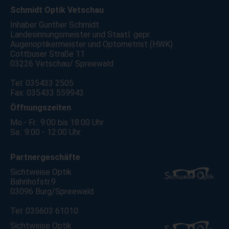
Schmidt Optik Vetschau
Inhaber Gunther Schmidt
Landesinnungsmeister und Staatl. gepr.
Augenoptikermeister und Optometrist (HWK)
Cottbuser Straße 11
03226 Vetschau/ Spreewald
Tel: 035433 2505
Fax: 035433 559943
Öffnungszeiten
Mo.- Fr.: 9:00 bis 18:00 Uhr
Sa.: 9:00 - 12:00 Uhr
Partnergeschäfte
Sichtweise Optik
Bahnhofstr.9
03096 Burg/Spreewald
Tel: 035603 61010
Sichtweise Optik