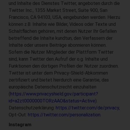
und Inhalte des Dienstes Twitter, angeboten durch die
Twitter Inc., 1355 Market Street, Suite 900, San
Francisco, CA 94103, USA, eingebunden werden. Hierzu
können z.B. Inhalte wie Bilder, Videos oder Texte und
Schaltflächen gehören, mit denen Nutzer Ihr Gefallen
betreffend die Inhalte kundtun, den Verfassern der
Inhalte oder unsere Beiträge abonnieren können.
Sofern die Nutzer Mitglieder der Plattform Twitter
sind, kann Twitter den Aufruf der o.g. Inhalte und
Funktionen den dortigen Profilen der Nutzer zuordnen.
Twitter ist unter dem Privacy-Shield-Abkommen
zertifiziert und bietet hierdurch eine Garantie, das
europäische Datenschutzrecht einzuhalten
(
https://www.privacyshield.gov/participant?
id=a2zt0000000TORzAAO&status=Active
).
Datenschutzerklärung:
https://twitter.com/de/privacy
,
Opt-Out:
https://twitter.com/personalization
.
Instagram