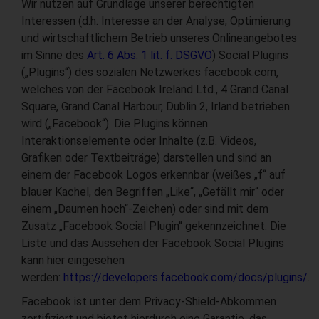
Wir nutzen auf Grundlage unserer berechtigten
Interessen (d.h. Interesse an der Analyse, Optimierung
und wirtschaftlichem Betrieb unseres Onlineangebotes
im Sinne des
Art. 6 Abs. 1 lit. f. DSGVO
) Social Plugins
(„Plugins“) des sozialen Netzwerkes facebook.com,
welches von der Facebook Ireland Ltd., 4 Grand Canal
Square, Grand Canal Harbour, Dublin 2, Irland betrieben
wird („Facebook“). Die Plugins können
Interaktionselemente oder Inhalte (z.B. Videos,
Grafiken oder Textbeiträge) darstellen und sind an
einem der Facebook Logos erkennbar (weißes „f“ auf
blauer Kachel, den Begriffen „Like“, „Gefällt mir“ oder
einem „Daumen hoch“-Zeichen) oder sind mit dem
Zusatz „Facebook Social Plugin“ gekennzeichnet. Die
Liste und das Aussehen der Facebook Social Plugins
kann hier eingesehen
werden:
https://developers.facebook.com/docs/plugins/
.
Facebook ist unter dem Privacy-Shield-Abkommen
zertifiziert und bietet hierdurch eine Garantie, das