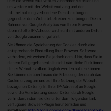
über die Websiteaktivitäten zusammenzustellen und
um weitere mit der Websitenutzung und der
Internetnutzung verbundene Dienstleistungen
gegenüber dem Websitebetreiber zu erbringen. Die im
Rahmen von Google Analytics von Ihrem Browser
übermittelte IP-Adresse wird nicht mit anderen Daten
von Google zusammengeführt.
Sie können die Speicherung der Cookies durch eine
entsprechende Einstellung Ihrer Browser-Software
verhindern; wir weisen Sie jedoch darauf hin, dass Sie in
diesem Fall gegebenenfalls nicht sämtliche Funktionen
dieser Website vollumfänglich werden nutzen können.
Sie können darüber hinaus die Erfassung der durch das
Cookie erzeugten und auf Ihre Nutzung der Website
bezogenen Daten (inkl. Ihrer IP-Adresse) an Google
sowie die Verarbeitung dieser Daten durch Google
verhindern, indem sie das unter dem folgenden Link
verfügbare Browser-Plugin herunterladen und
installieren:
http://tools.google.com/dlpage/gaoptout?