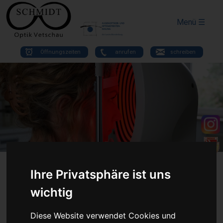
Menü ☰
Öffnungszeiten
anrufen
schreiben
Ihre Privatsphäre ist uns
wichtig
Datenschutz
Diese Website verwendet Cookies und
Hier können Sie Ihre Datenschutzeinstellungen zu